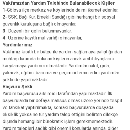
Vakfımızdan Yardım Talebinde Bulanabilecek Kişiler
1-
Gölova ilçe merkez ve köylerinde daimi ikamet edenler,
2-
SSK, Bağ-Kur, Emekli Sandığı gibi herhangi bir sosyal
güvenlik kuruluşuna bağlı olmayanlar,
3-
Düzenli bir geliri bulunmayanlar,
4-
Üzerine kayıtlı mal varlığı olmayanlar,
Yardımlarımız
Vakfımız kısıtlı bir bütçe ile yardım sağlamaya çalıştığından
muhtaç durumda bulunan kişilerin ancak acil ihtiyaçlarını
karşılamaya yardımcı olmaktadır. Yardımlar nakit, gıda,
yakacak, eğitim, barınma ve geçimini temin edici yardımlar
şeklinde yapılmaktadır.
Başvuru Şekli
Yardım başvurusu aile reisi tarafından yapılmaktadır. İlk
başvurularda bir defaya mahsus olmak üzere yerinde tespit
ve tahkikat yaptırılmakta, sonraki başvurularda dosyada
eksiklik yoksa ne tür yardım talep ettiğini belirten dilekçe
dışında herhangi bir bürokratik işlem gerekmemektedir.
Yardım talepleri sağlık gibi önemli konularda anında, diğer