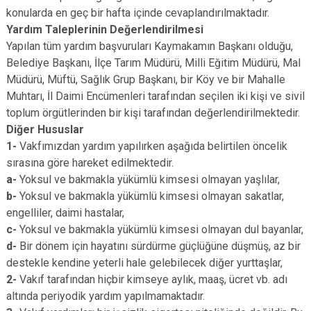
konularda en geç bir hafta içinde cevaplandırılmaktadır.
Yardım Taleplerinin Değerlendirilmesi
Yapılan tüm yardım başvuruları Kaymakamın Başkanı olduğu,
Belediye Başkanı, İlçe Tarım Müdürü, Milli Eğitim Müdürü, Mal
Müdürü, Müftü, Sağlık Grup Başkanı, bir Köy ve bir Mahalle
Muhtarı, İl Daimi Encümenleri tarafından seçilen iki kişi ve sivil
toplum örgütlerinden bir kişi tarafından değerlendirilmektedir.
Diğer Hususlar
1-
Vakfımızdan yardım yapılırken aşağıda belirtilen öncelik
sırasına göre hareket edilmektedir.
a-
Yoksul ve bakmakla yükümlü kimsesi olmayan yaşlılar,
b-
Yoksul ve bakmakla yükümlü kimsesi olmayan sakatlar,
engelliler, daimi hastalar,
c-
Yoksul ve bakmakla yükümlü kimsesi olmayan dul bayanlar,
d-
Bir dönem için hayatını sürdürme güçlüğüne düşmüş, az bir
destekle kendine yeterli hale gelebilecek diğer yurttaşlar,
2-
Vakıf tarafından hiçbir kimseye aylık, maaş, ücret vb. adı
altında periyodik yardım yapılmamaktadır.